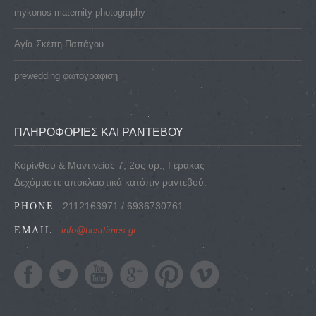
mykonos maternity photography
Αγία Σκέπη Παπάγου
prewedding φωτογραφιση
ΠΛΗΡΟΦΟΡΙΕΣ ΚΑΙ ΡΑΝΤΕΒΟΥ
Κορίνθου & Μαντινείας 7, 2ος ορ., Γέρακας
Δεχόμαστε αποκλειστικά κατόπιν ραντεβού.
2112163971 / 6936730761
PHONE:
EMAIL:
info@besttimes.gr